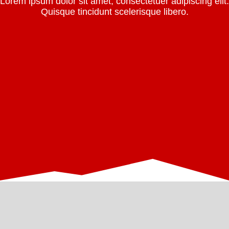
Lorem ipsum dolor sit amet, consectetuer adipiscing elit.
Quisque tincidunt scelerisque libero.